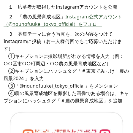
１ 応募者が取得したInstagramアカウントを公開
２ 「農の風景育成地区」
Instagram公式アカウント
（@nounofuukei_tokyo_official）をフォロー
３ 募集テーマに合う写真を、次の内容をつけて
Instagramに投稿（お一人様何回でもご応募いただけま
す）
①キャプションに撮影場所がわかる情報を入力（例：
○○区市○○町周辺・○○農の風景育成地区など）
②キャプションにハッシュタグ「＃東京でみっけ！農の
風景2024 」を入力
③「@nounofuukei_tokyo_official」をメンション
④農の風景育成地区を撮影した画像である場合は、キャ
プションにハッシュタグ「＃農の風景育成地区」を追加