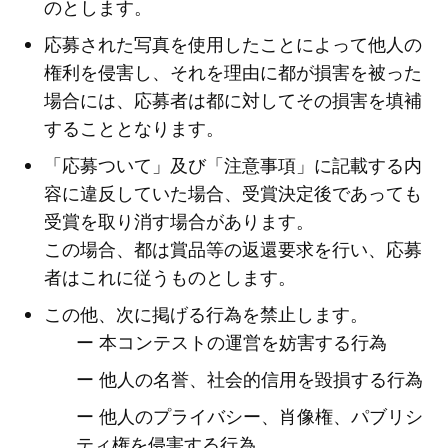
のとします。
応募された写真を使用したことによって他人の
権利を侵害し、それを理由に都が損害を被った
場合には、応募者は都に対してその損害を填補
することとなります。
「応募ついて」及び「注意事項」に記載する内
容に違反していた場合、受賞決定後であっても
受賞を取り消す場合があります。
この場合、都は賞品等の返還要求を行い、応募
者はこれに従うものとします。
この他、次に掲げる行為を禁止します。
ー 本コンテストの運営を妨害する行為
ー 他人の名誉、社会的信用を毀損する行為
ー 他人のプライバシー、肖像権、パブリシ
ティ権を侵害する行為