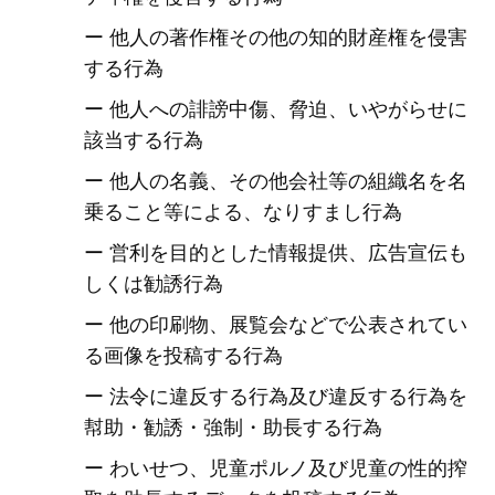
ー 他人の著作権その他の知的財産権を侵害
する行為
ー 他人への誹謗中傷、脅迫、いやがらせに
該当する行為
ー 他人の名義、その他会社等の組織名を名
乗ること等による、なりすまし行為
ー 営利を目的とした情報提供、広告宣伝も
しくは勧誘行為
ー 他の印刷物、展覧会などで公表されてい
る画像を投稿する行為
ー 法令に違反する行為及び違反する行為を
幇助・勧誘・強制・助長する行為
ー わいせつ、児童ポルノ及び児童の性的搾