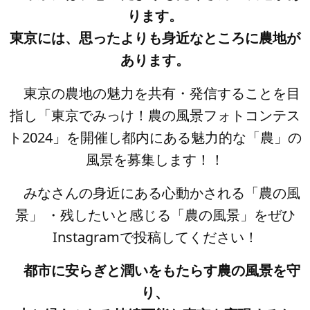
ります。
東京には、思ったよりも身近なところに農地が
あります。
東京の農地の魅力を共有・発信することを目
指し
「東京でみっけ！農の風景フォトコンテス
ト2024」を開催し
都内にある魅力的な「農」の
風景を募集します！！
みなさんの身近にある
心動かされる「農の風
景」 ・残したいと感じる「農の風景」
をぜひ
Instagramで投稿してください！
都市に安らぎと潤いをもたらす農の風景を守
り、