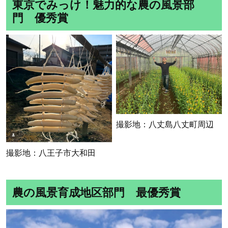
東京でみっけ！魅力的な農の風景部
門 優秀賞
撮影地：八丈島八丈町周辺
撮影地：八王子市大和田
農の風景育成地区部門 最優秀賞