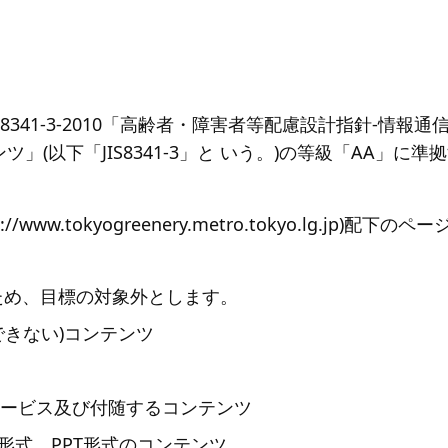
8341-3-2010「高齢者・障害者等配慮設計指針-情報
ツ」(以下「JIS8341-3」と いう。)の等級「AA」
www.tokyogreenery.metro.tokyo.lg.jp)配下
ため、目標の対象外とします。
できない)コンテンツ
ービス及び付随するコンテンツ
rd形式、PPT形式のコンテンツ