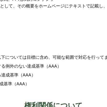
として、その概要をホームページにテキストで記載し
以下については目標に含め、可能な範囲で対応を行って
関する例外のない達成基準（AAA）
する達成基準（AAA）
達成基準（AAA）
権利関係について