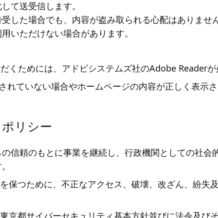
化して送受信します。
傍受した場合でも、内容が盗み取られる心配はありませ
利用いただけない場合があります。
だくためには、アドビシステムズ社のAdobe Reader
ストールされていない場合やホームページの内容が正しく表
ィポリシー
らの信頼のもとに事業を継続し、行政機関としての社会
す。
を保つために、不正なアクセス、破壊、改ざん、紛失
東京都サイバーセキュリティ基本方針並びに法令及び