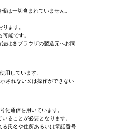
情報は一切含まれていません。
おります。
も可能です。
方法は各ブラウザの製造元へお問
を使用しています。
しく表示されない又は操作ができない
暗号化通信を用いています。
していることが必要となります。
れる氏名や住所あるいは電話番号