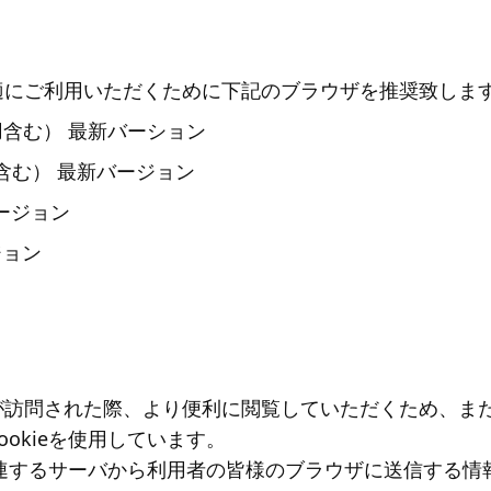
適にご利用いただくために下記のブラウザを推奨致しま
oid用含む） 最新バーション
roid用含む） 最新バージョン
バージョン
ージョン
が訪問された際、より便利に閲覧していただくため、ま
okieを使用しています。
に関連するサーバから利用者の皆様のブラウザに送信する