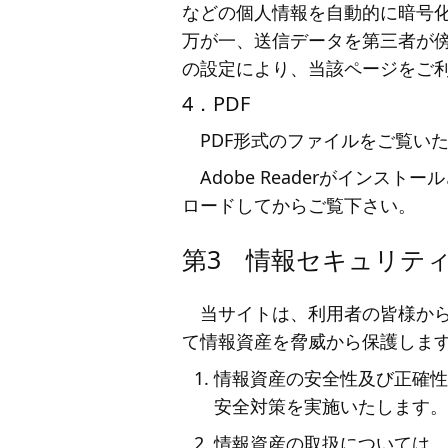
などの個人情報を自動的に暗号
万が一、送信データを第三者が
の設定により、当該ページをご
4．PDF
PDF形式のファイルをご覧いた
Adobe Readerがイン
ロードしてからご覧下さい。
第3 情報セキュリテ
当サイトは、利用者の皆様か
て情報資産を脅威から保護しま
情報資産の安全性及び正確性
安全対策を実施いたします。
情報資産の取扱については、