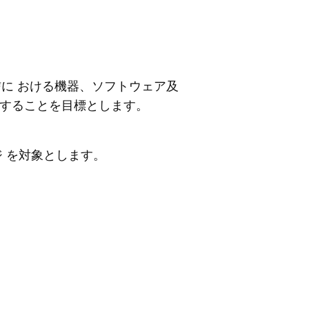
通信に おける機器、ソフトウェア及
に準拠することを目標とします。
のページ を対象とします。