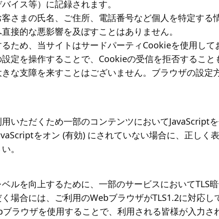
デバイス等）に記録されます。
お客さまの氏名、ご住所、電話番号など個人を特定する
へ直接的な悪影響を及ぼすことはありません。
るため、当サイトはサードパーティCookieを使用して
設定を操作することで、Cookieの受信を拒否すること
大きな支障を来すことはございません。ブラウザの設定
いただくため一部のコンテンツにおいてJavaScript
aScriptをオン (有効) にされていない場合に、正
さい。
ベルを向上するために、一部のサービスにおいてTLS
く場合には、ご利用のWebブラウザがTLS1.2に対応
bブラウザを使用することで、利用される皆様が入力さ