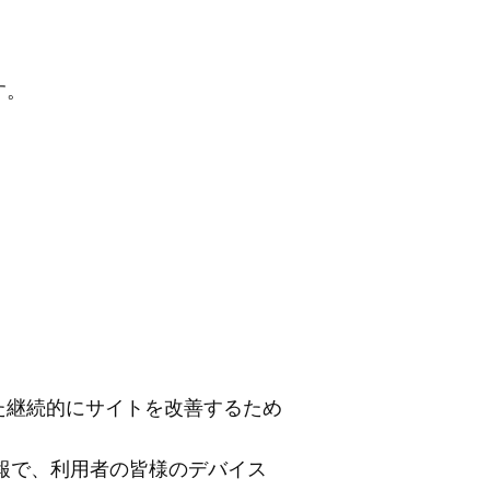
す。
た継続的にサイトを改善するため
情報で、利用者の皆様のデバイス