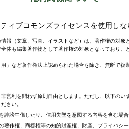
イティブコモンズライセンスを使用しな
の情報（文章、写真、イラストなど）は、著作権の対象
ジ全体も編集著作物として著作権の対象となっており、
引用」など著作権法上認められた場合を除き、無断で複
、非営利を問わず原則自由とします。ただし、以下のい
ください。
団体を誹謗中傷したり、信用失墜を意図する内容を含む場合
団体の著作権、商標権等の知的財産権、財産、プライバシ