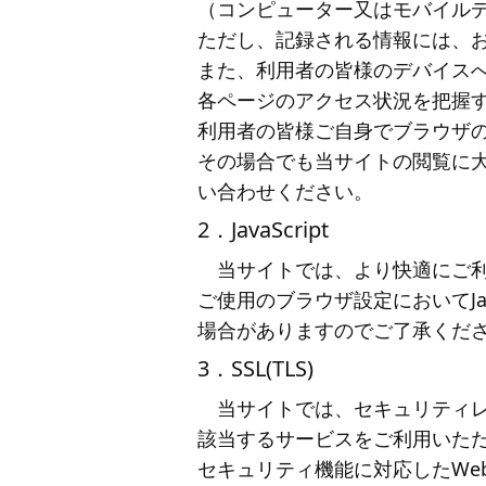
（コンピューター又はモバイル
ただし、記録される情報には、
また、利用者の皆様のデバイス
各ページのアクセス状況を把握す
利用者の皆様ご自身でブラウザの
その場合でも当サイトの閲覧に
い合わせください。
2．JavaScript
当サイトでは、より快適にご利用
ご使用のブラウザ設定においてJav
場合がありますのでご了承くだ
3．SSL(TLS)
当サイトでは、セキュリティレ
該当するサービスをご利用いただ
セキュリティ機能に対応したWe