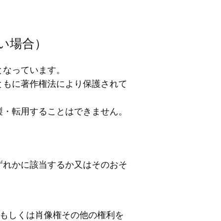
い場合）
となっています。
ともに著作権法により保護されて
製・転用することはできません。
ずれかに該当するか又はそのおそ
ーもしくは肖像権その他の権利を