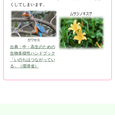
くして
しまいます。
出典：中・高生のための
生物多様性ハンドブック
「いのちはつながってい
る」（環境省）