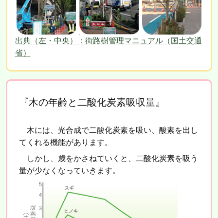
出典（左・中央）：街路樹管理マニュアル（国土交通
省）
『木の年齢と二酸化炭素吸収量』
木には、光合成で二酸化炭素を吸い、酸素を出し
てくれる機能があります。
しかし、歳をかさねていくと、二酸化炭素を吸う
量が少なくなっていきます。