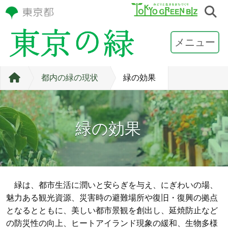
メニュー
都内の緑の現状
緑の効果
緑の効果
緑は、都市生活に潤いと安らぎを与え、にぎわいの場、
魅力ある観光資源、災害時の避難場所や復旧・復興の拠点
となるとともに、美しい都市景観を創出し、延焼防止など
の防災性の向上、ヒートアイランド現象の緩和、生物多様